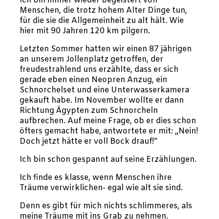
Ich bin immer wieder begeistert von
Menschen, die trotz hohem Alter Dinge tun,
für die sie die Allgemeinheit zu alt hält. Wie
hier mit 90 Jahren 120 km pilgern.
Letzten Sommer hatten wir einen 87 jährigen
an unserem Jollenplatz getroffen, der
freudestrahlend uns erzählte, dass er sich
gerade eben einen Neopren Anzug, ein
Schnorchelset und eine Unterwasserkamera
gekauft habe. Im November wollte er dann
Richtung Ägypten zum Schnorcheln
aufbrechen. Auf meine Frage, ob er dies schon
öfters gemacht habe, antwortete er mit: „Nein!
Doch jetzt hätte er voll Bock drauf!“
Ich bin schon gespannt auf seine Erzählungen.
Ich finde es klasse, wenn Menschen ihre
Träume verwirklichen- egal wie alt sie sind.
Denn es gibt für mich nichts schlimmeres, als
meine Träume mit ins Grab zu nehmen.