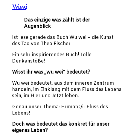
Wu wei
Das einzige was zählt ist der
Augenblick
Ist lese gerade das Buch Wu wei – die Kunst
des Tao von Theo Fischer
Ein sehr inspirierendes Buch! Tolle
Denkanstöße!
Wisst ihr was „wu wei“ bedeutet?
Wu wei bedeutet, aus dem inneren Zentrum
handeln, im Einklang mit dem Fluss des Lebens
sein, im Hier und Jetzt leben.
Genau unser Thema: HumanQi- Fluss des
Lebens!
Doch was bedeutet das konkret für unser
eigenes Leben?