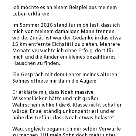
Ich möchte es an einem Beispiel aus meinem
Leben erklären:
Im Sommer 2016 stand für mich fest, dass ich
mich von meinem damaligen Mann trennen
werde. Zunächst war der Gedanke in das etwa
15 km entfernte Eichstätt zu ziehen. Mehrere
Monate versuchte ich ohne Erfolg, dort für
mich und die Kinder ein kleines bezahlbares
Häuschen zu finden.
Ein Gespräch mit dem Lehrer meines älteren
Sohnes öffnete mir dann die Augen:
Er erklärte mir, dass Noah massive
Wissenslücken hätte und mit großer
Wahrscheinlichkeit die 6. Klasse nicht schaffen
würde. Er sei ständig unkonzentriert und er
habe das Gefühl, dass Noah etwas belastet.
Wau, sogleich begann ich mir selber Vorwürfe
zu machen. Litt mein Sohn doch mehr unter