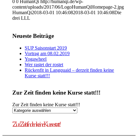
0
0
HumanQi
http://humanqi.de/wp-
content/uploads/2017/06/LogoHumanQiHomepage-2.jpg
HumanQi
2018-03-01 10:46:08
2018-03-01 10:46:08
Die
drei LLL
Neueste Beiträge
SUP Saisonstart 2019
Vortrag am 08.02.2019
Yogawheel
Wer rastet der rostet
Rückenfit in Langquaid – derzeit finden keine
Kurse statt!!!
Zur Zeit finden keine Kurse statt!!!
Zur Zeit finden keine Kurse statt!!!
Zur Zeit finden keine Kurse statt!