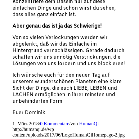
Konzentriere dein Dasein nur auf diese
einfachen Dinge und schon wirst du sehen,
dass alles ganz einfach ist.
Aber genau das ist ja das Schwierige!
Von so vielen Verlockungen werden wir
abgelenkt, daß wir das Einfache im
Hintergrund vernachlässigen. Gerade dadurch
schaffen wir uns unnötig Verstrickungen, die
Lösungen von uns fordern und uns blockieren!
Ich wünsche euch für den neuen Tag auf
unserem wunderschönen Planeten eine klare
Sicht der Dinge, die euch LIEBE, LEBEN und
LACHEN ermöglichen in ihrer reinsten und
unbehinderten Form!
Euer Dominik
1. März 2018
/
0 Kommentare
/
von
HumanQi
http://humanqi.de/wp-
content/uploads/2017/06/LogoHumanQiHomepage-2.jpg