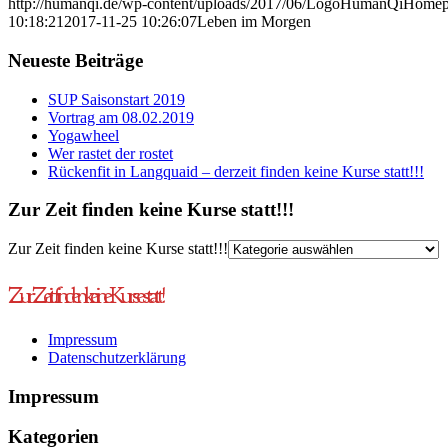
http://humanqi.de/wp-content/uploads/2017/06/LogoHumanQiHomep
10:18:21
2017-11-25 10:26:07
Leben im Morgen
Neueste Beiträge
SUP Saisonstart 2019
Vortrag am 08.02.2019
Yogawheel
Wer rastet der rostet
Rückenfit in Langquaid – derzeit finden keine Kurse statt!!!
Zur Zeit finden keine Kurse statt!!!
Zur Zeit finden keine Kurse statt!!!
Zur Zeit finden keine Kurse statt!
Impressum
Datenschutzerklärung
Impressum
Kategorien