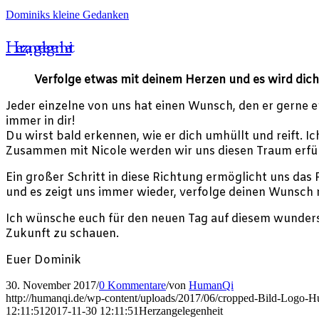
Dominiks kleine Gedanken
Herzangelegenheit
Verfolge etwas mit deinem Herzen und es wird dich
Jeder einzelne von uns hat einen Wunsch, den er gerne e
immer in dir!
Du wirst bald erkennen, wie er dich umhüllt und reift. I
Zusammen mit Nicole werden wir uns diesen Traum erfül
Ein großer Schritt in diese Richtung ermöglicht uns das
und es zeigt uns immer wieder, verfolge deinen Wunsch 
Ich wünsche euch für den neuen Tag auf diesem wunders
Zukunft zu schauen.
Euer Dominik
30. November 2017
/
0 Kommentare
/
von
HumanQi
http://humanqi.de/wp-content/uploads/2017/06/cropped-Bild-Logo-
12:11:51
2017-11-30 12:11:51
Herzangelegenheit