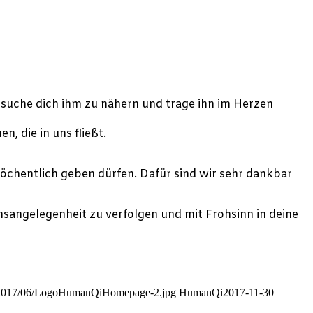
rsuche dich ihm zu nähern und trage ihn im Herzen
n, die in uns fließt.
wöchentlich geben dürfen. Dafür sind wir sehr dankbar
angelegenheit zu verfolgen und mit Frohsinn in deine
ds/2017/06/LogoHumanQiHomepage-2.jpg
HumanQi
2017-11-30