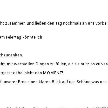
ht zusammen und ließen den Tag nochmals an uns vorbeizie
am Feiertag könnte ich
achzudenken.
teht, mit wertvollen Dingen zu füllen, als sie nutzlos zu ve
vergesst dabei nicht den MOMENT!
 unserer Erde einen klaren Blick auf das Schöne was uns 