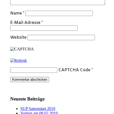
Name
*
E-Mail-Adresse
*
Website
CAPTCHA Code
*
Neueste Beiträge
SUP Saisonstart 2019
Vortrag am 08.02.2019