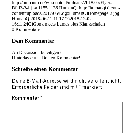
http://humanqi.de/wp-content/uploads/2018/05/Flyer-
Bild2-3-1.jpg
1155
1136
HumanQi
http://humanqi.de/wp-
content/uploads/2017/06/LogoHumanQiHomepage-2.jpg
HumanQi
2018-06-11 11:17:56
2018-12-02
16:11:24
QiGong meets Lamas plus Klangschalen
0
Kommentare
Dein Kommentar
An Diskussion beteiligen?
Hinterlasse uns Deinen Kommentar!
Schreibe einen Kommentar
Deine E-Mail-Adresse wird nicht veröffentlicht.
Erforderliche Felder sind mit
*
markiert
Kommentar
*