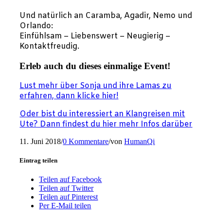
Und natürlich an Caramba, Agadir, Nemo und
Orlando:
Einfühlsam – Liebenswert – Neugierig –
Kontaktfreudig.
Erleb auch du dieses einmalige Event!
Lust mehr über Sonja und ihre Lamas zu
erfahren, dann klicke hier!
Oder bist du interessiert an Klangreisen mit
Ute? Dann findest du hier mehr Infos darüber
11. Juni 2018
/
0 Kommentare
/
von
HumanQi
Eintrag teilen
Teilen auf Facebook
Teilen auf Twitter
Teilen auf Pinterest
Per E-Mail teilen