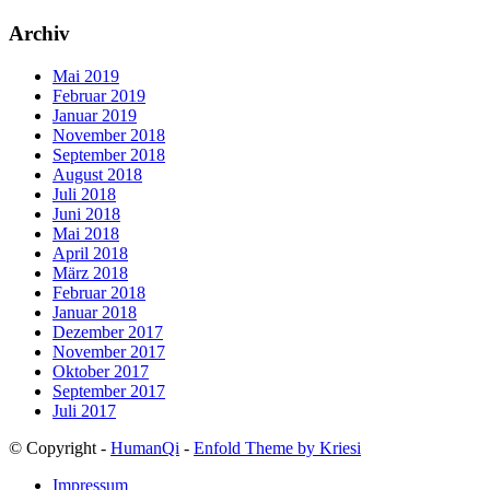
Archiv
Mai 2019
Februar 2019
Januar 2019
November 2018
September 2018
August 2018
Juli 2018
Juni 2018
Mai 2018
April 2018
März 2018
Februar 2018
Januar 2018
Dezember 2017
November 2017
Oktober 2017
September 2017
Juli 2017
© Copyright -
HumanQi
-
Enfold Theme by Kriesi
Impressum